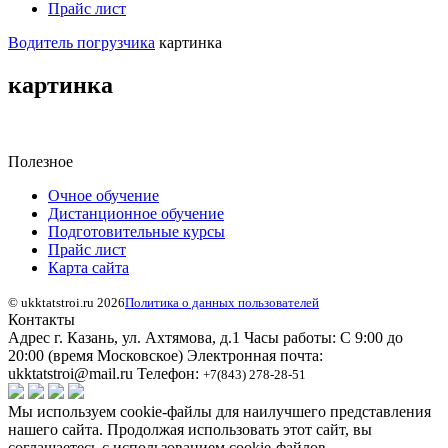
Прайс лист
Водитель погрузчика
картинка
картинка
Полезное
Очное обучение
Дистанционное обучение
Подготовительные курсы
Прайс лист
Карта сайта
© ukktatstroi.ru 2026
Политика о данных пользователей
Контакты
Адрес
г. Казань, ул. Ахтямова, д.1
Часы работы:
С 9:00 до
20:00 (время Московское)
Электронная почта:
ukktatstroi@mail.ru
Телефон:
+7(843) 278-28-51
Мы используем cookie-файлы для наилучшего представления
нашего сайта. Продолжая использовать этот сайт, вы
соглашаетесь с использованием cookie-файлов.