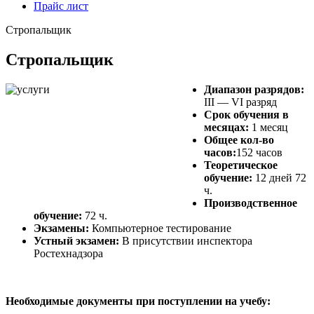
Прайс лист
Стропальщик
Стропальщик
Диапазон разрядов:
III — VI разряд
Срок обучения в
месяцах:
1 месяц
Общее кол-во
часов:
152 часов
Теоретическое
обучение:
12 дней 72
ч.
Производственное
обучение:
72 ч.
Экзамены:
Компьютерное тестирование
Устный экзамен:
В присутствии инспектора
Ростехнадзора
Необходимые документы при поступлении на учебу: