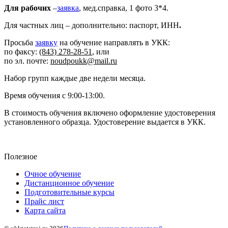
Для рабочих
–
заявка
, мед.справка, 1 фото 3*4.
Для частных лиц – дополнительно: паспорт, ИНН
.
Просьба
заявку
на обучение направлять в УКК:
по факсу:
(843) 278-28-51
, или
по эл. почте:
noudpoukk@mail.ru
Набор групп каждые две недели месяца.
Время обучения с 9:00-13:00.
В стоимость обучения включено оформление удостоверения
установленного образца. Удостоверение выдается в УКК.
Полезное
Очное обучение
Дистанционное обучение
Подготовительные курсы
Прайс лист
Карта сайта