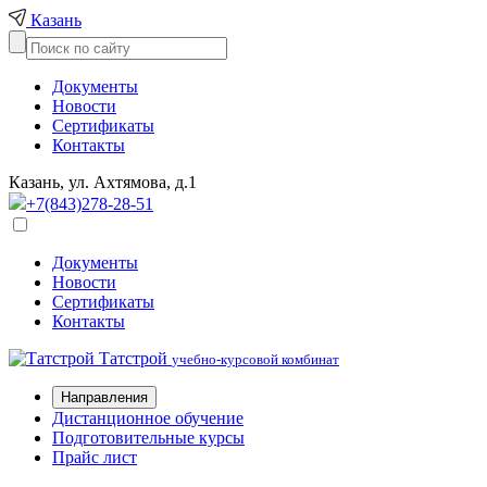
Казань
Документы
Новости
Сертификаты
Контакты
Казань, ул. Ахтямова, д.1
+7(843)278-28-51
Документы
Новости
Сертификаты
Контакты
Татстрой
учебно-курсовой комбинат
Направления
Дистанционное обучение
Подготовительные курсы
Прайс лист