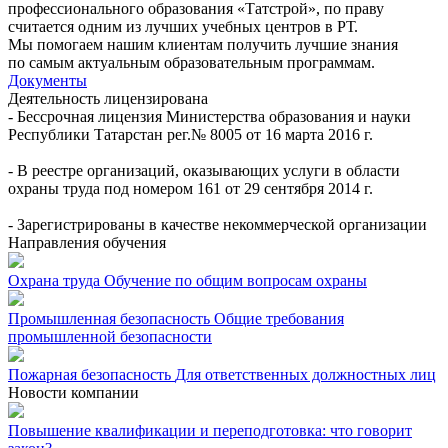
профессионального образования «Татстрой», по праву
считается одним из лучших учебных центров в РТ.
Мы помогаем нашим клиентам получить лучшие знания
по самым актуальным образовательным программам.
Документы
Деятельность лицензирована
- Бессрочная лицензия Министерства образования и науки
Республики Татарстан рег.№ 8005 от 16 марта 2016 г.
- В реестре организаций, оказывающих услуги в области
охраны труда под номером 161 от 29 сентября 2014 г.
- Зарегистрированы в качестве некоммерческой организации
Направления обучения
Охрана труда
Обучение по общим вопросам охраны
Промышленная безопасность
Общие требования
промышленной безопасности
Пожарная безопасность
Для ответственных должностных лиц
Новости компании
Повышение квалификации и переподготовка: что говорит