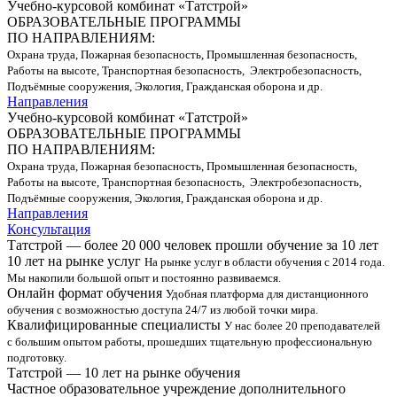
Учебно-курсовой комбинат «Татстрой»
ОБРАЗОВАТЕЛЬНЫЕ ПРОГРАММЫ
ПО НАПРАВЛЕНИЯМ:
Охрана труда, Пожарная безопасность, Промышленная безопасность,
Работы на высоте, Транспортная безопасность, Электробезопасность,
Подъёмные сооружения, Экология, Гражданская оборона и др.
Направления
Учебно-курсовой комбинат «Татстрой»
ОБРАЗОВАТЕЛЬНЫЕ ПРОГРАММЫ
ПО НАПРАВЛЕНИЯМ:
Охрана труда, Пожарная безопасность, Промышленная безопасность,
Работы на высоте, Транспортная безопасность, Электробезопасность,
Подъёмные сооружения, Экология, Гражданская оборона и др.
Направления
Консультация
Татстрой — более 20 000 человек прошли обучение за 10 лет
10 лет на рынке услуг
На рынке услуг в области обучения с 2014 года.
Мы накопили большой опыт и постоянно развиваемся.
Онлайн формат обучения
Удобная платформа для дистанционного
обучения с возможностью доступа 24/7 из любой точки мира.
Квалифицированные специалисты
У нас более 20 преподавателей
с большим опытом работы, прошедших тщательную профессиональную
подготовку.
Татстрой — 10 лет на рынке обучения
Частное образовательное учреждение дополнительного